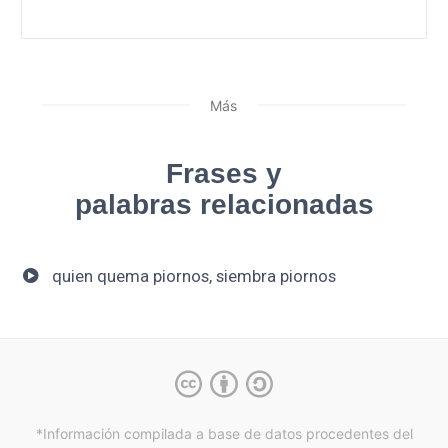
Más
Frases y
palabras relacionadas
quien quema piornos, siembra piornos
*Información compilada a base de datos procedentes del