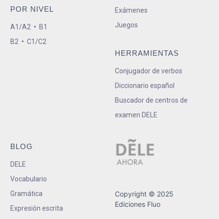
POR NIVEL
Exámenes
Juegos
A1/A2
•
B1
B2
•
C1/C2
HERRAMIENTAS
Conjugador de verbos
Diccionario español
Buscador de centros de
examen DELE
BLOG
DELE
Vocabulario
Gramática
Copyright © 2025
Ediciones Fluo
Expresión escrita