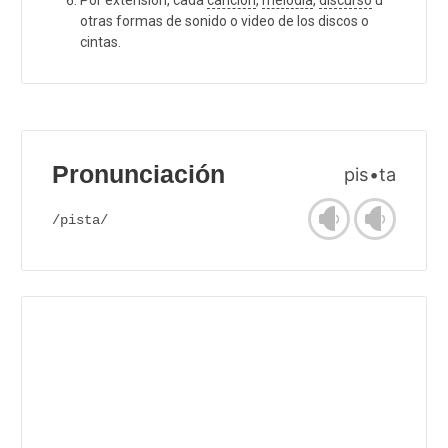
otras formas de sonido o video de los discos o
cintas.
Pronunciación
pis•ta
/pista/