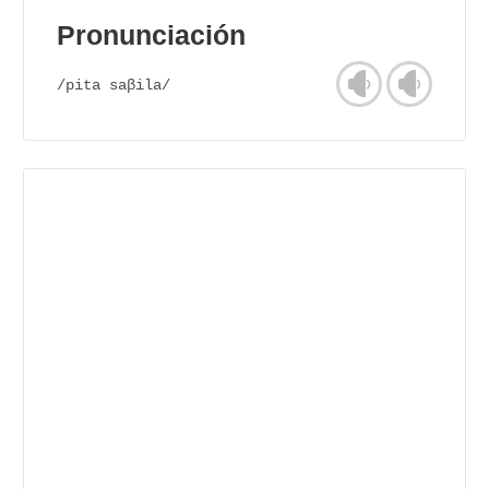
Pronunciación
/pita saβila/