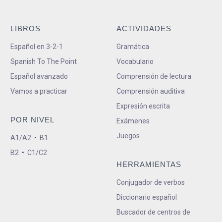
LIBROS
ACTIVIDADES
Español en 3-2-1
Gramática
Spanish To The Point
Vocabulario
Español avanzado
Comprensión de lectura
Vamos a practicar
Comprensión auditiva
Expresión escrita
POR NIVEL
Exámenes
Juegos
A1/A2
•
B1
B2
•
C1/C2
HERRAMIENTAS
Conjugador de verbos
Diccionario español
Buscador de centros de