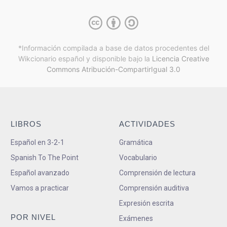
*Información compilada a base de datos procedentes del
Wikcionario español y
disponible bajo la
Licencia Creative
Commons Atribución-CompartirIgual 3.0
LIBROS
ACTIVIDADES
Español en 3-2-1
Gramática
Spanish To The Point
Vocabulario
Español avanzado
Comprensión de lectura
Vamos a practicar
Comprensión auditiva
Expresión escrita
POR NIVEL
Exámenes