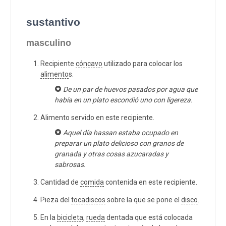
sustantivo
masculino
Recipiente
cóncavo
utilizado para colocar los
alimento
s.
De un par de huevos pasados por agua que
había en un plato escondió uno con ligereza.
Alimento servido en este recipiente.
Aquel día hassan estaba ocupado en
preparar un plato delicioso con granos de
granada y otras cosas azucaradas y
sabrosas.
Cantidad de
comida
contenida en este recipiente.
Pieza del
tocadiscos
sobre la que se pone el
disco
.
En la
bicicleta
,
rueda
dentada que está colocada