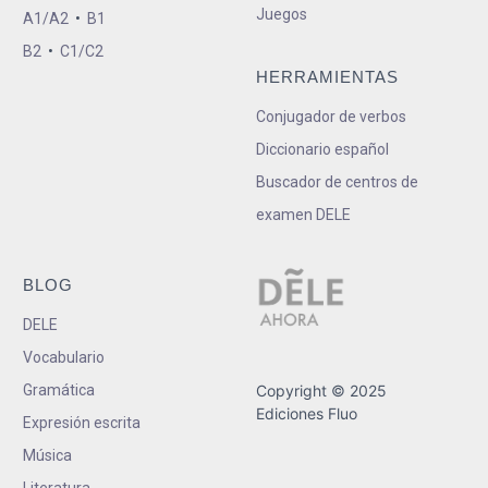
Juegos
A1/A2
•
B1
B2
•
C1/C2
HERRAMIENTAS
Conjugador de verbos
Diccionario español
Buscador de centros de
examen DELE
BLOG
DELE
Vocabulario
Gramática
Copyright © 2025
Ediciones Fluo
Expresión escrita
Música
Literatura