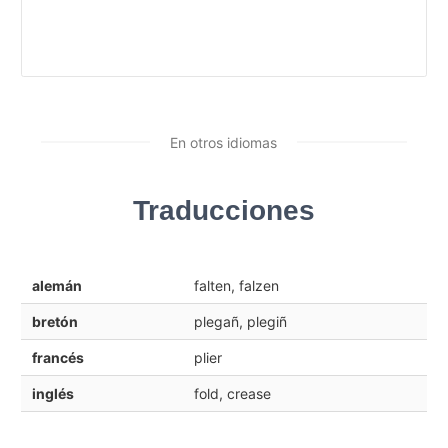
En otros idiomas
Traducciones
alemán
falten, falzen
bretón
plegañ, plegiñ
francés
plier
inglés
fold, crease