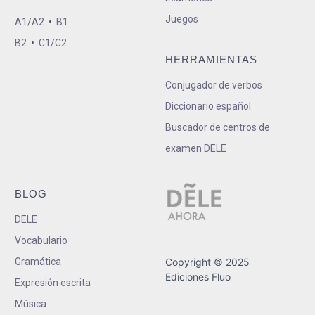
Juegos
A1/A2
•
B1
B2
•
C1/C2
HERRAMIENTAS
Conjugador de verbos
Diccionario español
Buscador de centros de
examen DELE
BLOG
DELE
Vocabulario
Gramática
Copyright © 2025
Ediciones Fluo
Expresión escrita
Música