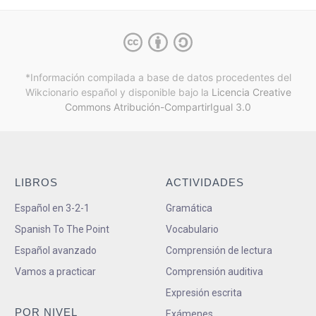
*Información compilada a base de datos procedentes del
Wikcionario español y
disponible bajo la
Licencia Creative
Commons Atribución-CompartirIgual 3.0
LIBROS
ACTIVIDADES
Español en 3-2-1
Gramática
Spanish To The Point
Vocabulario
Español avanzado
Comprensión de lectura
Vamos a practicar
Comprensión auditiva
Expresión escrita
POR NIVEL
Exámenes