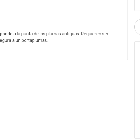
ponde a la punta de las plumas antiguas. Requieren ser
segura a un
portaplumas
.