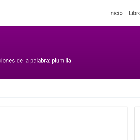
Inicio
Libr
iones de la palabra: plumilla