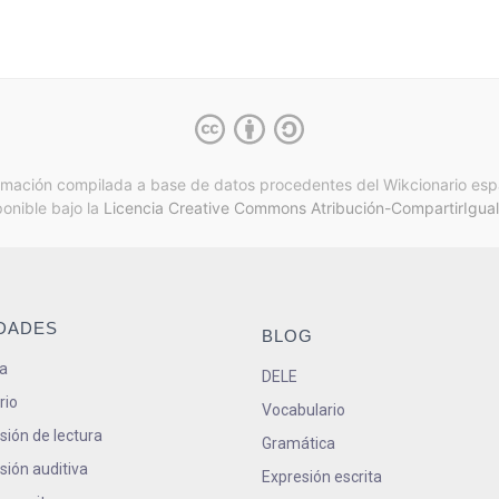
rmación compilada a base de datos procedentes del Wikcionario esp
ponible bajo la
Licencia Creative Commons Atribución-CompartirIgual
IDADES
BLOG
a
DELE
rio
Vocabulario
ión de lectura
Gramática
ión auditiva
Expresión escrita