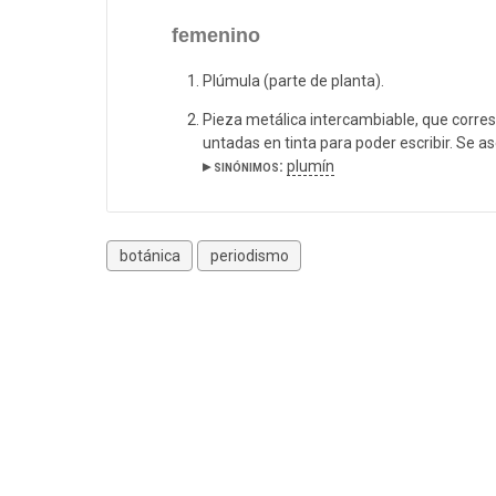
femenino
Plúmula (parte de planta).
Pieza metálica intercambiable, que corres
untadas en tinta para poder escribir. Se a
▸ sinónimos:
plumín
botánica
periodismo