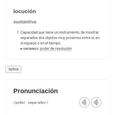
locución
sustantiva
Capacidad que tiene un instrumento, de mostrar
separados dos objetos muy próximos entre sí, en
el espacio o en el tiempo.
▸ sinónimos:
poder de resolución
óptica
Pronunciación
/poðeɾ sepaɾaðoɾ/