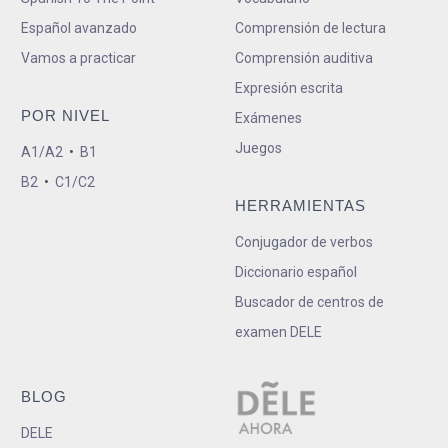
Español avanzado
Comprensión de lectura
Vamos a practicar
Comprensión auditiva
Expresión escrita
POR NIVEL
Exámenes
Juegos
A1/A2
•
B1
B2
•
C1/C2
HERRAMIENTAS
Conjugador de verbos
Diccionario español
Buscador de centros de
examen DELE
BLOG
DELE