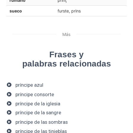
rumano
prinţ
sueco
furste, prins
Más
Frases y
palabras relacionadas
príncipe azul
príncipe consorte
príncipe de la iglesia
príncipe de la sangre
príncipe de las sombras
príncipe de las tinieblas