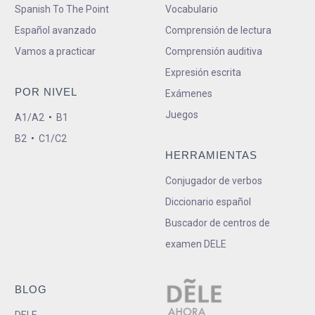
Spanish To The Point
Vocabulario
Español avanzado
Comprensión de lectura
Vamos a practicar
Comprensión auditiva
Expresión escrita
POR NIVEL
Exámenes
Juegos
A1/A2
•
B1
B2
•
C1/C2
HERRAMIENTAS
Conjugador de verbos
Diccionario español
Buscador de centros de
examen DELE
BLOG
DELE