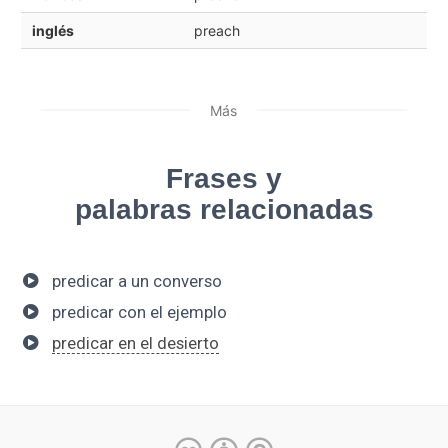
inglés
preach
Más
Frases y
palabras relacionadas
predicar a un converso
predicar con el ejemplo
predicar en el desierto