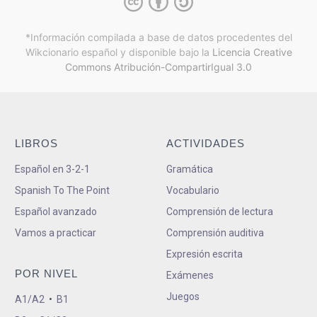
*Información compilada a base de datos procedentes del
Wikcionario español y
disponible bajo la
Licencia Creative
Commons Atribución-CompartirIgual 3.0
LIBROS
ACTIVIDADES
Español en 3-2-1
Gramática
Spanish To The Point
Vocabulario
Español avanzado
Comprensión de lectura
Vamos a practicar
Comprensión auditiva
Expresión escrita
POR NIVEL
Exámenes
Juegos
A1/A2
•
B1