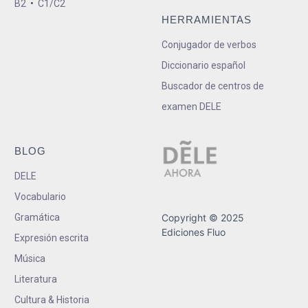
B2
•
C1/C2
HERRAMIENTAS
Conjugador de verbos
Diccionario español
Buscador de centros de
examen DELE
BLOG
DELE
Vocabulario
Gramática
Copyright © 2025
Ediciones Fluo
Expresión escrita
Música
Literatura
Cultura & Historia