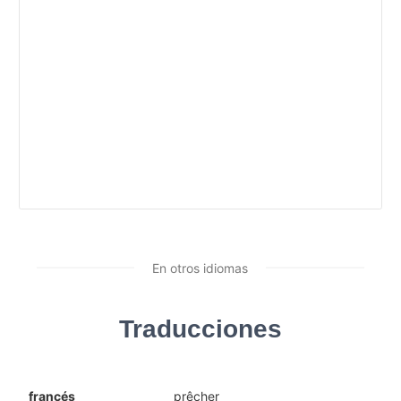
En otros idiomas
Traducciones
francés
prêcher