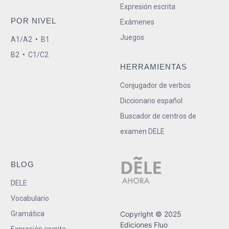
Expresión escrita
POR NIVEL
Exámenes
Juegos
A1/A2
•
B1
B2
•
C1/C2
HERRAMIENTAS
Conjugador de verbos
Diccionario español
Buscador de centros de
examen DELE
BLOG
DELE
Vocabulario
Gramática
Copyright © 2025
Ediciones Fluo