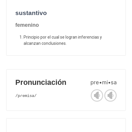
sustantivo
femenino
Principio por el cual se logran inferencias y
alcanzan conclusiones.
Pronunciación
pre•mi•sa
/pɾemisa/