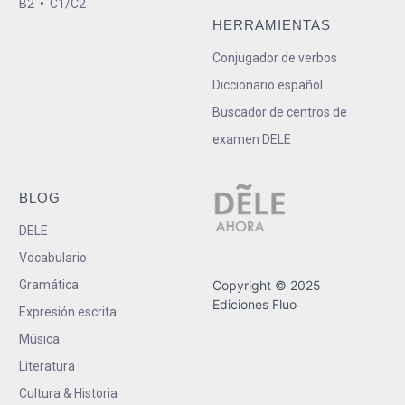
B2
•
C1/C2
HERRAMIENTAS
Conjugador de verbos
Diccionario español
Buscador de centros de
examen DELE
BLOG
DELE
Vocabulario
Gramática
Copyright © 2025
Ediciones Fluo
Expresión escrita
Música
Literatura
Cultura & Historia