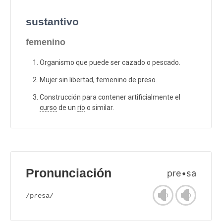
sustantivo
femenino
Organismo que puede ser cazado o pescado.
Mujer sin libertad, femenino de
preso
.
Construcción para contener artificialmente el
curso
de un
río
o similar.
Pronunciación
pre•sa
/pɾesa/