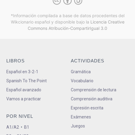
*Información compilada a base de datos procedentes del
Wikcionario español y
disponible bajo la
Licencia Creative
Commons Atribución-CompartirIgual 3.0
LIBROS
ACTIVIDADES
Español en 3-2-1
Gramática
Spanish To The Point
Vocabulario
Español avanzado
Comprensión de lectura
Vamos a practicar
Comprensión auditiva
Expresión escrita
POR NIVEL
Exámenes
Juegos
A1/A2
•
B1