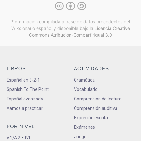
*Información compilada a base de datos procedentes del
Wikcionario español y
disponible bajo la
Licencia Creative
Commons Atribución-CompartirIgual 3.0
LIBROS
ACTIVIDADES
Español en 3-2-1
Gramática
Spanish To The Point
Vocabulario
Español avanzado
Comprensión de lectura
Vamos a practicar
Comprensión auditiva
Expresión escrita
POR NIVEL
Exámenes
Juegos
A1/A2
•
B1