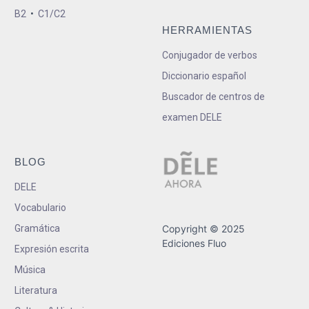
B2
•
C1/C2
HERRAMIENTAS
Conjugador de verbos
Diccionario español
Buscador de centros de
examen DELE
BLOG
DELE
Vocabulario
Gramática
Copyright © 2025
Ediciones Fluo
Expresión escrita
Música
Literatura