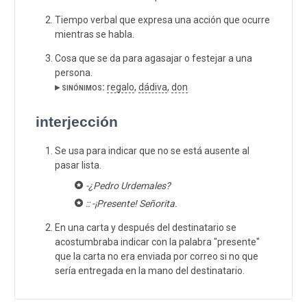
Tiempo verbal que expresa una acción que ocurre
mientras se habla.
Cosa que se da para agasajar o festejar a una
persona.
▸ sinónimos:
regalo
,
dádiva
,
don
interjección
Se usa para indicar que no se está ausente al
pasar lista.
-¿Pedro Urdemales?
:: -¡Presente! Señorita.
En una carta y después del destinatario se
acostumbraba indicar con la palabra "presente"
que la carta no era enviada por correo si no que
sería entregada en la mano del destinatario.