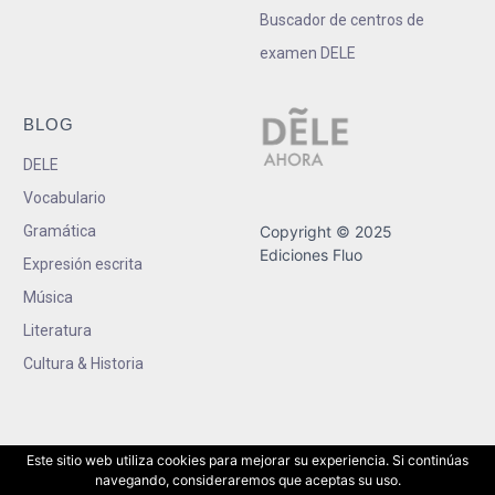
Buscador de centros de
examen DELE
BLOG
DELE
Vocabulario
Gramática
Copyright © 2025
Ediciones Fluo
Expresión escrita
Música
Literatura
Cultura & Historia
Este sitio web utiliza cookies para mejorar su experiencia. Si continúas
navegando, consideraremos que aceptas su uso.