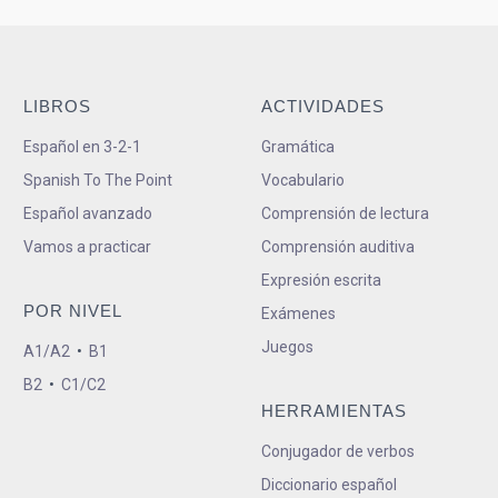
LIBROS
ACTIVIDADES
Español en 3-2-1
Gramática
Spanish To The Point
Vocabulario
Español avanzado
Comprensión de lectura
Vamos a practicar
Comprensión auditiva
Expresión escrita
POR NIVEL
Exámenes
Juegos
A1/A2
•
B1
B2
•
C1/C2
HERRAMIENTAS
Conjugador de verbos
Diccionario español