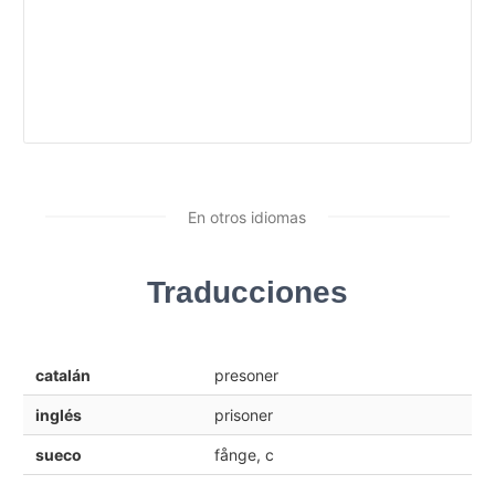
En otros idiomas
Traducciones
catalán
presoner
inglés
prisoner
sueco
fånge, c