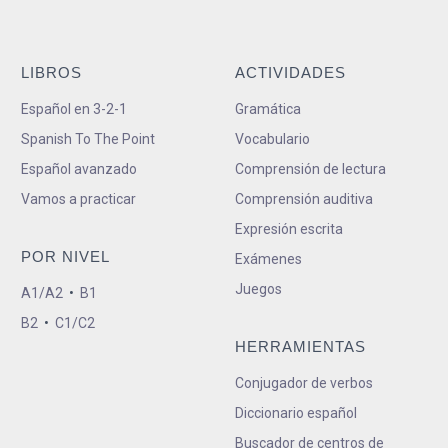
LIBROS
ACTIVIDADES
Español en 3-2-1
Gramática
Spanish To The Point
Vocabulario
Español avanzado
Comprensión de lectura
Vamos a practicar
Comprensión auditiva
Expresión escrita
POR NIVEL
Exámenes
Juegos
A1/A2
•
B1
B2
•
C1/C2
HERRAMIENTAS
Conjugador de verbos
Diccionario español
Buscador de centros de