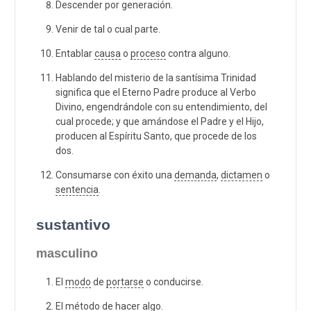
Descender por generación.
Venir de tal o cual parte.
Entablar
causa
o
proceso
contra alguno.
Hablando del misterio de la santísima Trinidad
significa que el Eterno Padre produce al Verbo
Divino, engendrándole con su entendimiento, del
cual procede; y que amándose el Padre y el Hijo,
producen al Espíritu Santo, que procede de los
dos.
Consumarse con éxito una
demanda
,
dictamen
o
sentencia
.
sustantivo
masculino
El
modo
de
portarse
o conducirse.
El
método
de hacer algo.