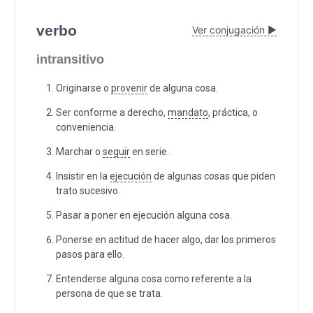
verbo
Ver conjugación ▶
intransitivo
Originarse o
provenir
de alguna cosa.
Ser conforme a derecho,
mandato
, práctica, o
conveniencia.
Marchar o
seguir
en serie.
Insistir en la
ejecución
de algunas cosas que piden
trato sucesivo.
Pasar a poner en ejecución alguna cosa.
Ponerse en actitud de hacer algo, dar los primeros
pasos para ello.
Entenderse alguna cosa como referente a la
persona de que se trata.