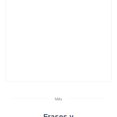
Más
Frases y