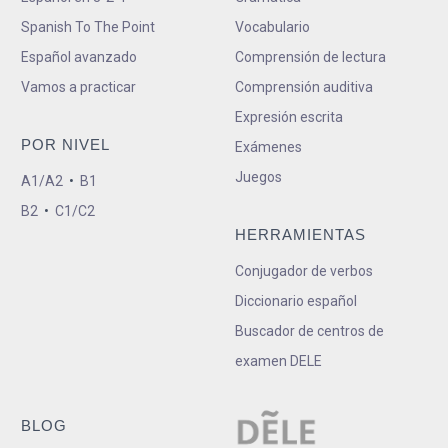
Spanish To The Point
Vocabulario
Español avanzado
Comprensión de lectura
Vamos a practicar
Comprensión auditiva
Expresión escrita
POR NIVEL
Exámenes
Juegos
A1/A2
•
B1
B2
•
C1/C2
HERRAMIENTAS
Conjugador de verbos
Diccionario español
Buscador de centros de
examen DELE
BLOG