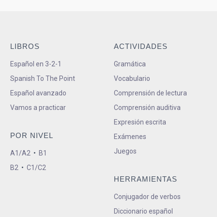
LIBROS
ACTIVIDADES
Español en 3-2-1
Gramática
Spanish To The Point
Vocabulario
Español avanzado
Comprensión de lectura
Vamos a practicar
Comprensión auditiva
Expresión escrita
POR NIVEL
Exámenes
Juegos
A1/A2
•
B1
B2
•
C1/C2
HERRAMIENTAS
Conjugador de verbos
Diccionario español