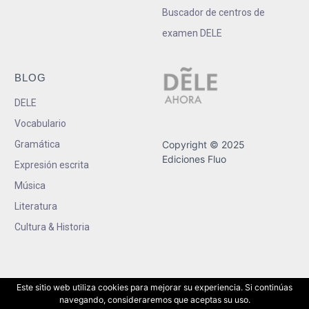
Buscador de centros de
examen DELE
BLOG
DELE
Vocabulario
Gramática
Copyright © 2025
Ediciones Fluo
Expresión escrita
Música
Literatura
Cultura & Historia
Este sitio web utiliza cookies para mejorar su experiencia. Si continúas
navegando, consideraremos que aceptas su uso.