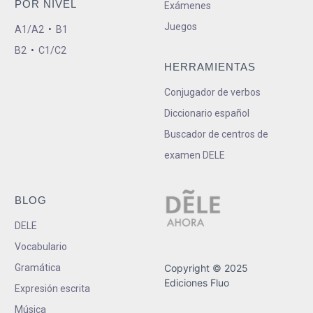
POR NIVEL
Exámenes
Juegos
A1/A2
•
B1
B2
•
C1/C2
HERRAMIENTAS
Conjugador de verbos
Diccionario español
Buscador de centros de
examen DELE
BLOG
DELE
Vocabulario
Gramática
Copyright © 2025
Ediciones Fluo
Expresión escrita
Música