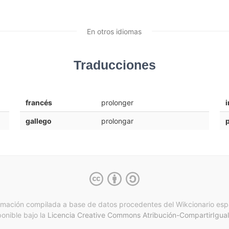
En otros idiomas
Traducciones
francés
prolonger
i
gallego
prolongar
rmación compilada a base de datos procedentes del Wikcionario esp
ponible bajo la
Licencia Creative Commons Atribución-CompartirIgual