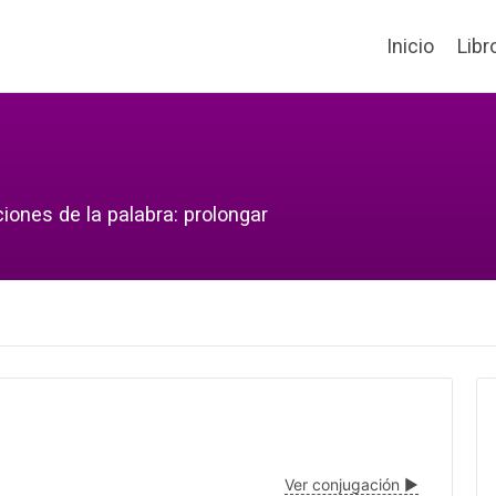
Inicio
Libr
iones de la palabra: prolongar
Ver conjugación ▶