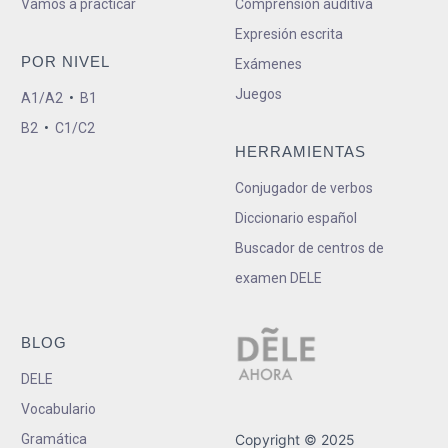
Vamos a practicar
Comprensión auditiva
Expresión escrita
POR NIVEL
Exámenes
Juegos
A1/A2
•
B1
B2
•
C1/C2
HERRAMIENTAS
Conjugador de verbos
Diccionario español
Buscador de centros de
examen DELE
BLOG
DELE
Vocabulario
Gramática
Copyright © 2025