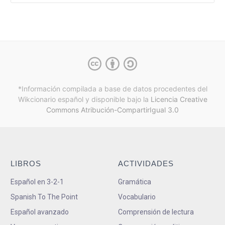
*Información compilada a base de datos procedentes del
Wikcionario español y
disponible bajo la
Licencia Creative
Commons Atribución-CompartirIgual 3.0
LIBROS
ACTIVIDADES
Español en 3-2-1
Gramática
Spanish To The Point
Vocabulario
Español avanzado
Comprensión de lectura