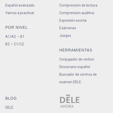
Español avanzado
Comprensión de lectura
Vamos a practicar
Comprensión auditiva
Expresión escrita
POR NIVEL
Exámenes
Juegos
A1/A2
•
B1
B2
•
C1/C2
HERRAMIENTAS
Conjugador de verbos
Diccionario español
Buscador de centros de
examen DELE
BLOG
DELE