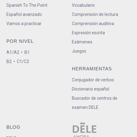
Spanish To The Point
Vocabulario
Español avanzado
Comprensión de lectura
Vamos a practicar
Comprensión auditiva
Expresión escrita
POR NIVEL
Exámenes
Juegos
A1/A2
•
B1
B2
•
C1/C2
HERRAMIENTAS
Conjugador de verbos
Diccionario español
Buscador de centros de
examen DELE
BLOG