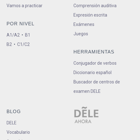
Vamos a practicar
Comprensión auditiva
Expresión escrita
POR NIVEL
Exámenes
Juegos
A1/A2
•
B1
B2
•
C1/C2
HERRAMIENTAS
Conjugador de verbos
Diccionario español
Buscador de centros de
examen DELE
BLOG
DELE
Vocabulario