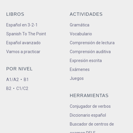
LIBROS
ACTIVIDADES
Español en 3-2-1
Gramática
Spanish To The Point
Vocabulario
Español avanzado
Comprensión de lectura
Vamos a practicar
Comprensión auditiva
Expresión escrita
POR NIVEL
Exámenes
Juegos
A1/A2
•
B1
B2
•
C1/C2
HERRAMIENTAS
Conjugador de verbos
Diccionario español
Buscador de centros de