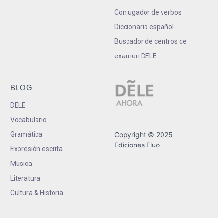
Conjugador de verbos
Diccionario español
Buscador de centros de
examen DELE
BLOG
DELE
Vocabulario
Gramática
Copyright © 2025
Ediciones Fluo
Expresión escrita
Música
Literatura
Cultura & Historia