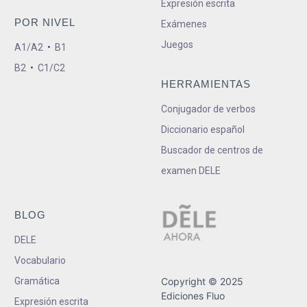
Expresión escrita
POR NIVEL
Exámenes
Juegos
A1/A2
•
B1
B2
•
C1/C2
HERRAMIENTAS
Conjugador de verbos
Diccionario español
Buscador de centros de
examen DELE
BLOG
DELE
Vocabulario
Gramática
Copyright © 2025
Ediciones Fluo
Expresión escrita