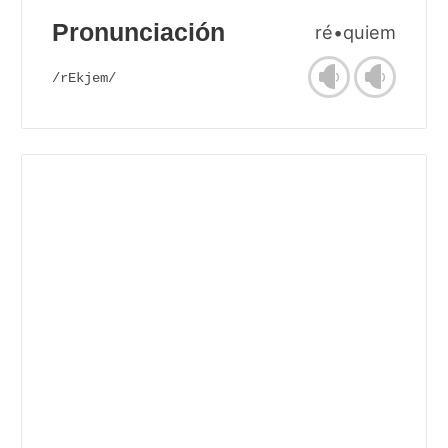
Pronunciación
ré•quiem
/rEkjem/