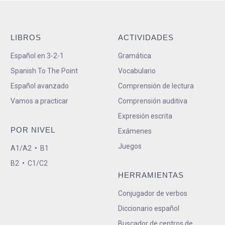
LIBROS
ACTIVIDADES
Español en 3-2-1
Gramática
Spanish To The Point
Vocabulario
Español avanzado
Comprensión de lectura
Vamos a practicar
Comprensión auditiva
Expresión escrita
POR NIVEL
Exámenes
Juegos
A1/A2
•
B1
B2
•
C1/C2
HERRAMIENTAS
Conjugador de verbos
Diccionario español
Buscador de centros de