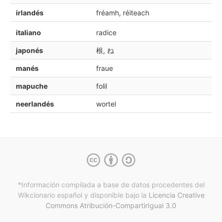
irlandés
fréamh, réiteach
italiano
radice
japonés
根, ね
manés
fraue
mapuche
folil
neerlandés
wortel
*Información compilada a base de datos procedentes del
Wikcionario español y
disponible bajo la
Licencia Creative
Commons Atribución-CompartirIgual 3.0