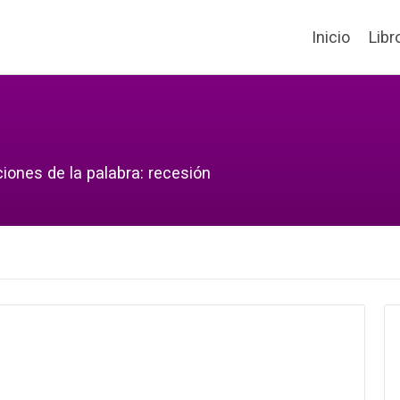
Inicio
Libr
iones de la palabra: recesión