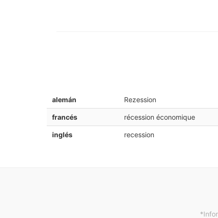
alemán
Rezession
francés
récession économique
inglés
recession
*Info