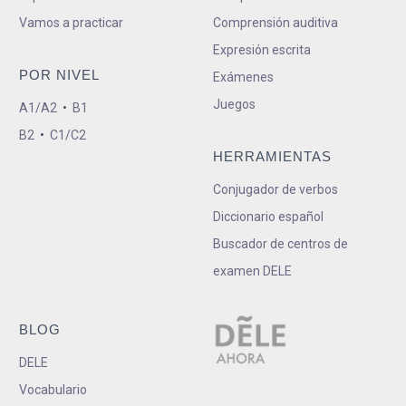
Vamos a practicar
Comprensión auditiva
Expresión escrita
POR NIVEL
Exámenes
Juegos
A1/A2
•
B1
B2
•
C1/C2
HERRAMIENTAS
Conjugador de verbos
Diccionario español
Buscador de centros de
examen DELE
BLOG
DELE
Vocabulario