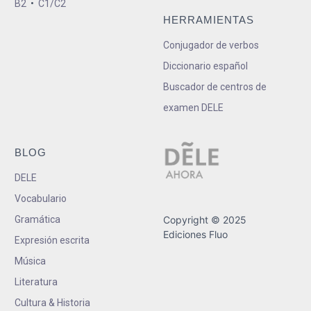
B2
•
C1/C2
HERRAMIENTAS
Conjugador de verbos
Diccionario español
Buscador de centros de
examen DELE
BLOG
DELE
Vocabulario
Gramática
Copyright © 2025
Ediciones Fluo
Expresión escrita
Música
Literatura
Cultura & Historia