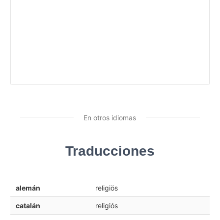
En otros idiomas
Traducciones
alemán
religiös
catalán
religiós