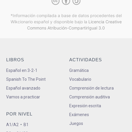
*Información compilada a base de datos procedentes del
Wikcionario español y
disponible bajo la
Licencia Creative
Commons Atribución-CompartirIgual 3.0
LIBROS
ACTIVIDADES
Español en 3-2-1
Gramática
Spanish To The Point
Vocabulario
Español avanzado
Comprensión de lectura
Vamos a practicar
Comprensión auditiva
Expresión escrita
POR NIVEL
Exámenes
Juegos
A1/A2
•
B1