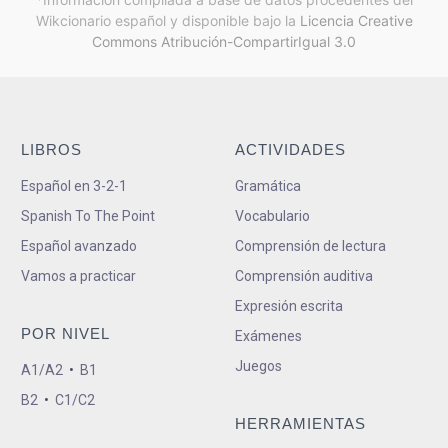
Wikcionario español y
disponible bajo la
Licencia Creative
Commons Atribución-CompartirIgual 3.0
LIBROS
ACTIVIDADES
Español en 3-2-1
Gramática
Spanish To The Point
Vocabulario
Español avanzado
Comprensión de lectura
Vamos a practicar
Comprensión auditiva
Expresión escrita
POR NIVEL
Exámenes
Juegos
A1/A2
•
B1
B2
•
C1/C2
HERRAMIENTAS