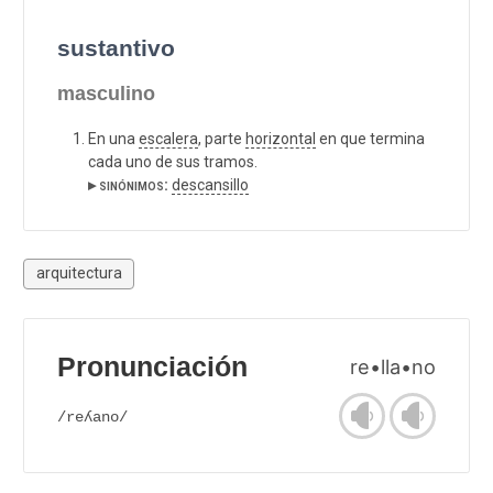
sustantivo
masculino
En una
escalera
, parte
horizontal
en que termina
cada uno de sus tramos.
▸ sinónimos:
descansillo
arquitectura
Pronunciación
re•lla•no
/reʎano/