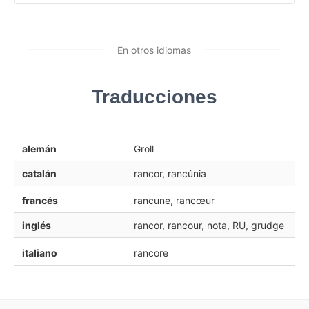
En otros idiomas
Traducciones
alemán
Groll
catalán
rancor, rancúnia
francés
rancune, rancœur
inglés
rancor, rancour, nota, RU, grudge
italiano
rancore