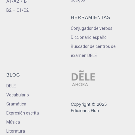
A1/A2
•
B1
B2
•
C1/C2
HERRAMIENTAS
Conjugador de verbos
Diccionario español
Buscador de centros de
examen DELE
BLOG
DELE
Vocabulario
Gramática
Copyright © 2025
Ediciones Fluo
Expresión escrita
Música
Literatura