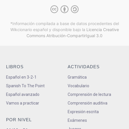
*Información compilada a base de datos procedentes del
Wikcionario español y
disponible bajo la
Licencia Creative
Commons Atribución-CompartirIgual 3.0
LIBROS
ACTIVIDADES
Español en 3-2-1
Gramática
Spanish To The Point
Vocabulario
Español avanzado
Comprensión de lectura
Vamos a practicar
Comprensión auditiva
Expresión escrita
POR NIVEL
Exámenes
Juegos