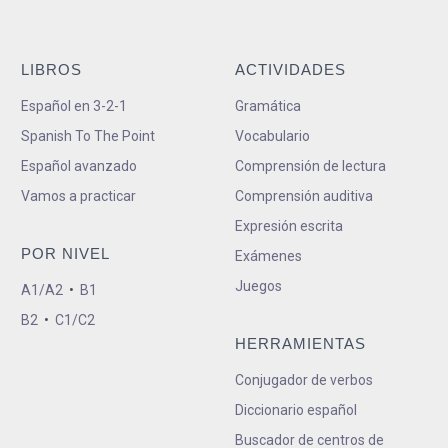
LIBROS
ACTIVIDADES
Español en 3-2-1
Gramática
Spanish To The Point
Vocabulario
Español avanzado
Comprensión de lectura
Vamos a practicar
Comprensión auditiva
Expresión escrita
POR NIVEL
Exámenes
Juegos
A1/A2
•
B1
B2
•
C1/C2
HERRAMIENTAS
Conjugador de verbos
Diccionario español
Buscador de centros de