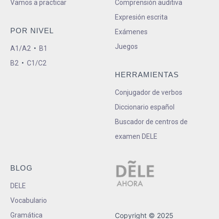
Vamos a practicar
Comprensión auditiva
Expresión escrita
POR NIVEL
Exámenes
Juegos
A1/A2
•
B1
B2
•
C1/C2
HERRAMIENTAS
Conjugador de verbos
Diccionario español
Buscador de centros de
examen DELE
BLOG
DELE
Vocabulario
Gramática
Copyright © 2025