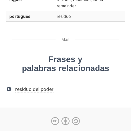
remainder
portugués
resíduo
Más
Frases y
palabras relacionadas
residuo del poder