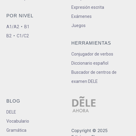
Expresión escrita
POR NIVEL
Exámenes
Juegos
A1/A2
•
B1
B2
•
C1/C2
HERRAMIENTAS
Conjugador de verbos
Diccionario español
Buscador de centros de
examen DELE
BLOG
DELE
Vocabulario
Gramática
Copyright © 2025