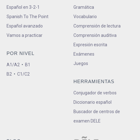
Español en 3-2-1
Gramática
Spanish To The Point
Vocabulario
Español avanzado
Comprensión de lectura
Vamos a practicar
Comprensión auditiva
Expresión escrita
POR NIVEL
Exámenes
Juegos
A1/A2
•
B1
B2
•
C1/C2
HERRAMIENTAS
Conjugador de verbos
Diccionario español
Buscador de centros de
examen DELE