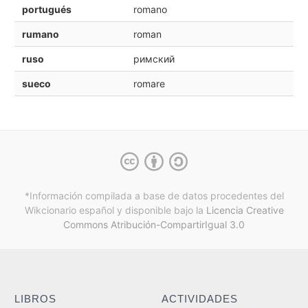
portugués
romano
rumano
roman
ruso
римский
sueco
romare
*Información compilada a base de datos procedentes del
Wikcionario español y
disponible bajo la
Licencia Creative
Commons Atribución-CompartirIgual 3.0
LIBROS
ACTIVIDADES