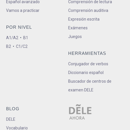
Español avanzado
Comprensión de lectura
Vamos a practicar
Comprensión auditiva
Expresión escrita
POR NIVEL
Exámenes
Juegos
A1/A2
•
B1
B2
•
C1/C2
HERRAMIENTAS
Conjugador de verbos
Diccionario español
Buscador de centros de
examen DELE
BLOG
DELE
Vocabulario