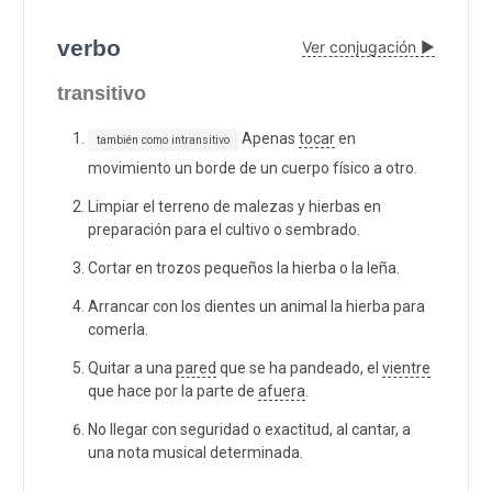
verbo
Ver conjugación ▶
transitivo
Apenas
tocar
en
también como intransitivo
movimiento un borde de un cuerpo físico a otro.
Limpiar el terreno de malezas y hierbas en
preparación para el cultivo o sembrado.
Cortar en trozos pequeños la hierba o la leña.
Arrancar con los dientes un animal la hierba para
comerla.
Quitar a una
pared
que se ha pandeado, el
vientre
que hace por la parte de
afuera
.
No llegar con seguridad o exactitud, al cantar, a
una nota musical determinada.