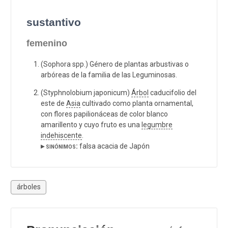
sustantivo
femenino
(Sophora spp.) Género de plantas arbustivas o
arbóreas de la familia de las Leguminosas.
(Styphnolobium japonicum)
Árbol
caducifolio del
este de
Asia
cultivado como planta ornamental,
con flores papilionáceas de color blanco
amarillento y cuyo fruto es una
legumbre
indehiscente
.
▸ sinónimos:
falsa acacia de Japón
árboles