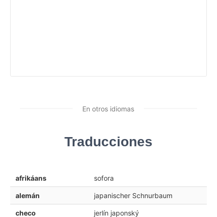
En otros idiomas
Traducciones
afrikáans
sofora
alemán
japanischer Schnurbaum
checo
jerlín japonský