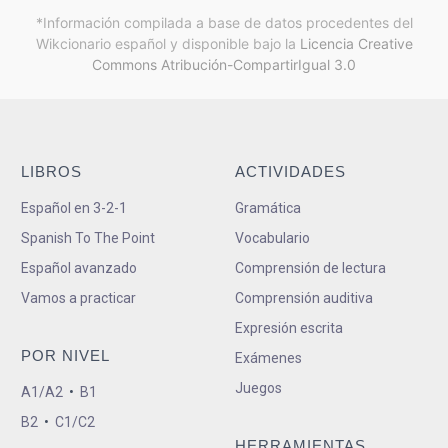
*Información compilada a base de datos procedentes del
Wikcionario español y
disponible bajo la
Licencia Creative
Commons Atribución-CompartirIgual 3.0
LIBROS
ACTIVIDADES
Español en 3-2-1
Gramática
Spanish To The Point
Vocabulario
Español avanzado
Comprensión de lectura
Vamos a practicar
Comprensión auditiva
Expresión escrita
POR NIVEL
Exámenes
Juegos
A1/A2
•
B1
B2
•
C1/C2
HERRAMIENTAS