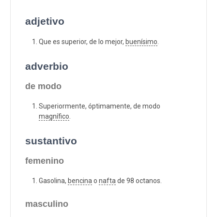
adjetivo
Que es superior, de lo mejor,
buenísimo
.
adverbio
de modo
Superiormente, óptimamente, de modo
magnífico
.
sustantivo
femenino
Gasolina,
bencina
o
nafta
de 98 octanos.
masculino