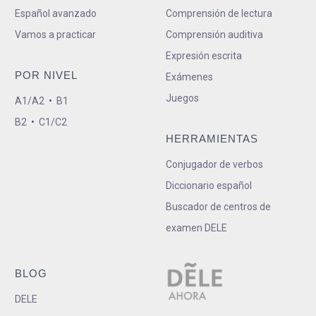
Español avanzado
Comprensión de lectura
Vamos a practicar
Comprensión auditiva
Expresión escrita
POR NIVEL
Exámenes
Juegos
A1/A2
•
B1
B2
•
C1/C2
HERRAMIENTAS
Conjugador de verbos
Diccionario español
Buscador de centros de
examen DELE
BLOG
DELE