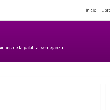
Inicio
Libr
ciones de la palabra: semejanza