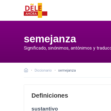
semejanza
Significado, sinónimos, antónimos y traduc
Diccionario
semejanza
Definiciones
sustantivo