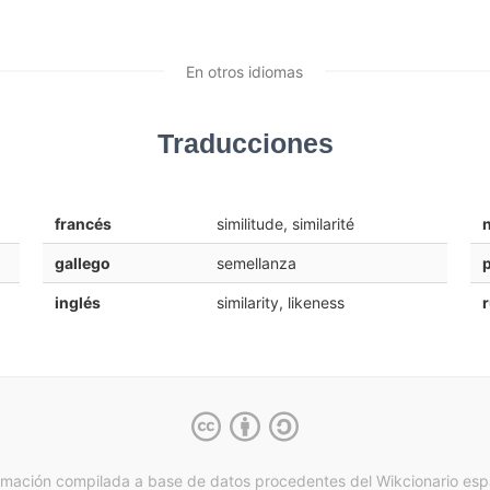
En otros idiomas
Traducciones
francés
similitude, similarité
gallego
semellanza
inglés
similarity, likeness
rmación compilada a base de datos procedentes del Wikcionario esp