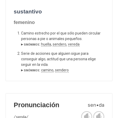
sustantivo
femenino
Camino estrecho por el que sólo pueden circular
personas a pie o animales pequeños.
▸ sinónimos:
huella
,
sendero
,
vereda
Serie de acciones que alguien sigue para
conseguir algo; actitud que una persona elige
seguir en la vida.
▸ sinónimos:
camino
,
sendero
Pronunciación
sen•da
/senda/