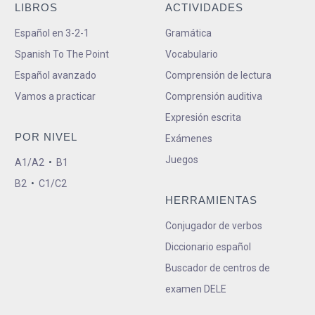
LIBROS
ACTIVIDADES
Español en 3-2-1
Gramática
Spanish To The Point
Vocabulario
Español avanzado
Comprensión de lectura
Vamos a practicar
Comprensión auditiva
Expresión escrita
POR NIVEL
Exámenes
Juegos
A1/A2
•
B1
B2
•
C1/C2
HERRAMIENTAS
Conjugador de verbos
Diccionario español
Buscador de centros de
examen DELE