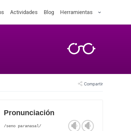
os
Actividades
Blog
Herramientas
Compartir
Pronunciación
/seno paɾanasal/