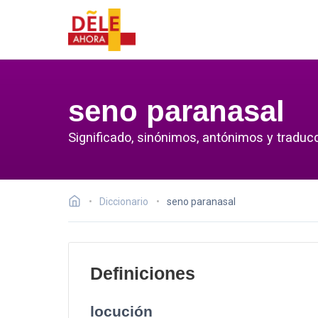
seno paranasal
Significado, sinónimos, antónimos y traduc
Diccionario
seno paranasal
Definiciones
locución