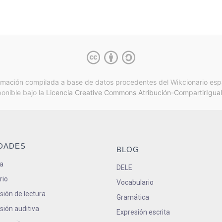
rmación compilada a base de datos procedentes del Wikcionario esp
ponible bajo la
Licencia Creative Commons Atribución-CompartirIgual
IDADES
BLOG
a
DELE
rio
Vocabulario
ión de lectura
Gramática
ión auditiva
Expresión escrita