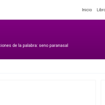
Inicio
Libr
ciones de la palabra: seno paranasal