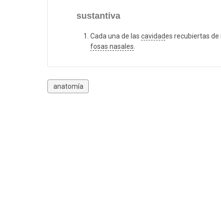
sustantiva
Cada una de las
cavidad
es recubiertas de
fosas nasales
.
anatomía