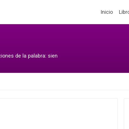
Inicio
Libr
iones de la palabra: sien