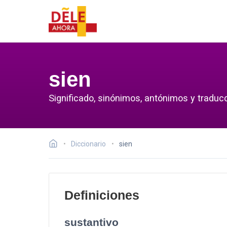
sien
Significado, sinónimos, antónimos y traducc
Diccionario
sien
Definiciones
sustantivo