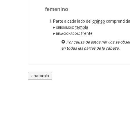
femenino
Parte a cada lado del
cráneo
comprendida 
▸ sinónimos:
templa
▸ relacionados:
frente
Por causa de estos nervios se obse
en todas las partes de la cabeza.
anatomía