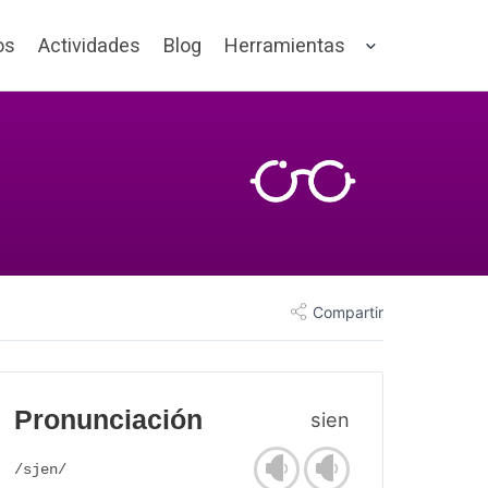
os
Actividades
Blog
Herramientas
Compartir
Pronunciación
sien
/sjen/