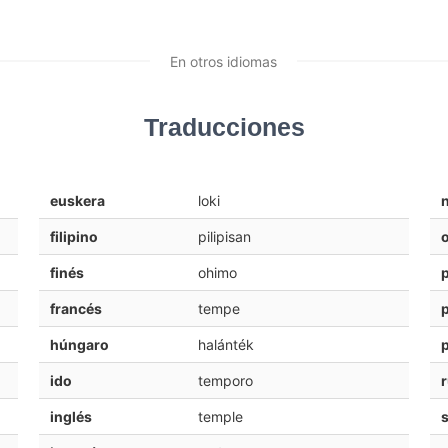
En otros idiomas
Traducciones
euskera
loki
filipino
pilipisan
o
finés
ohimo
francés
tempe
húngaro
halánték
ido
temporo
inglés
temple