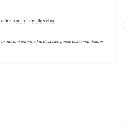
entre la
oreja
, la
mejilla
y el
ojo
.
rva que una enfermedad de la sien puede ocasionar dolores