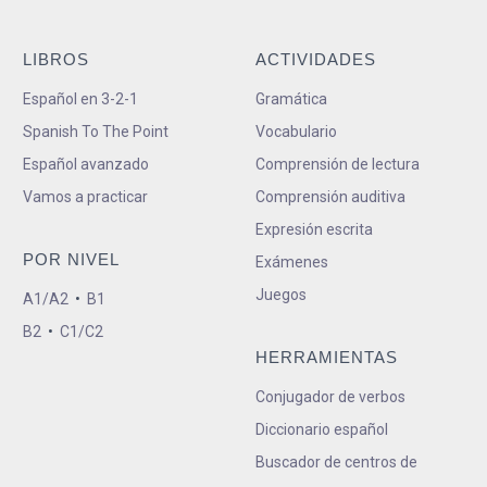
LIBROS
ACTIVIDADES
Español en 3-2-1
Gramática
Spanish To The Point
Vocabulario
Español avanzado
Comprensión de lectura
Vamos a practicar
Comprensión auditiva
Expresión escrita
POR NIVEL
Exámenes
Juegos
A1/A2
•
B1
B2
•
C1/C2
HERRAMIENTAS
Conjugador de verbos
Diccionario español
Buscador de centros de