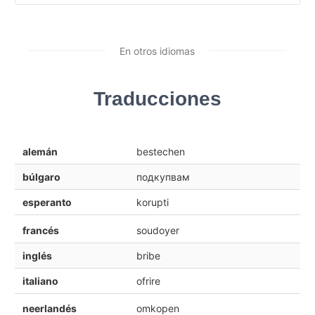
En otros idiomas
Traducciones
alemán
bestechen
búlgaro
подкупвам
esperanto
korupti
francés
soudoyer
inglés
bribe
italiano
ofrire
neerlandés
omkopen