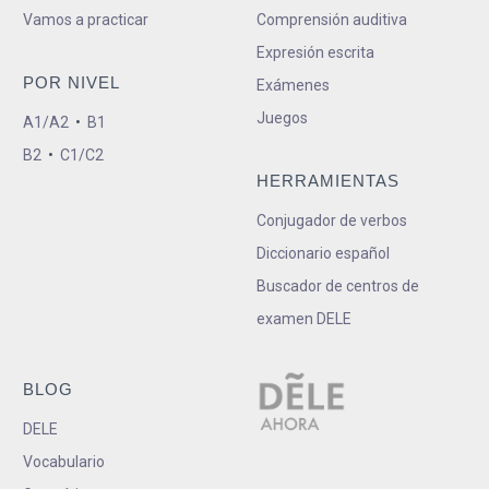
Vamos a practicar
Comprensión auditiva
Expresión escrita
POR NIVEL
Exámenes
Juegos
A1/A2
•
B1
B2
•
C1/C2
HERRAMIENTAS
Conjugador de verbos
Diccionario español
Buscador de centros de
examen DELE
BLOG
DELE
Vocabulario