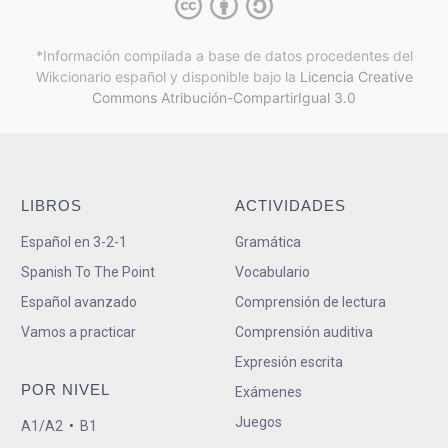
*Información compilada a base de datos procedentes del
Wikcionario español y
disponible bajo la
Licencia Creative
Commons Atribución-CompartirIgual 3.0
LIBROS
ACTIVIDADES
Español en 3-2-1
Gramática
Spanish To The Point
Vocabulario
Español avanzado
Comprensión de lectura
Vamos a practicar
Comprensión auditiva
Expresión escrita
POR NIVEL
Exámenes
Juegos
A1/A2
•
B1