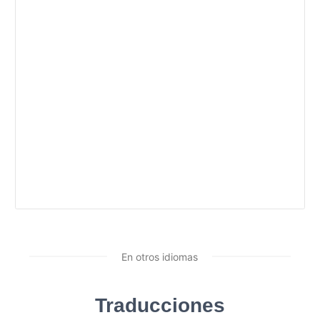
En otros idiomas
Traducciones