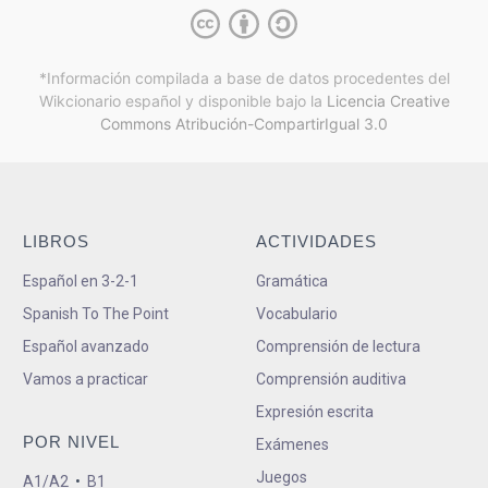
*Información compilada a base de datos procedentes del
Wikcionario español y
disponible bajo la
Licencia Creative
Commons Atribución-CompartirIgual 3.0
LIBROS
ACTIVIDADES
Español en 3-2-1
Gramática
Spanish To The Point
Vocabulario
Español avanzado
Comprensión de lectura
Vamos a practicar
Comprensión auditiva
Expresión escrita
POR NIVEL
Exámenes
Juegos
A1/A2
•
B1