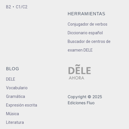
B2
•
C1/C2
HERRAMIENTAS
Conjugador de verbos
Diccionario español
Buscador de centros de
examen DELE
BLOG
DELE
Vocabulario
Gramática
Copyright © 2025
Ediciones Fluo
Expresión escrita
Música
Literatura