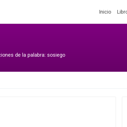
Inicio
Libr
ciones de la palabra: sosiego