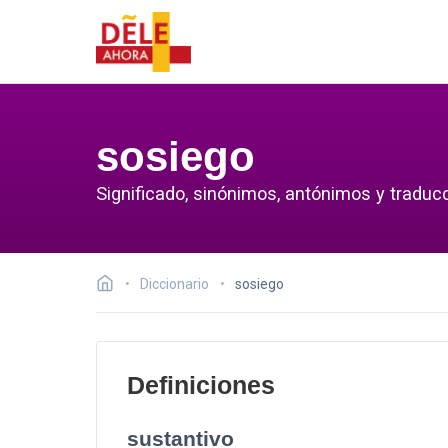
sosiego
Significado, sinónimos, antónimos y traduc
Diccionario
sosiego
Definiciones
sustantivo