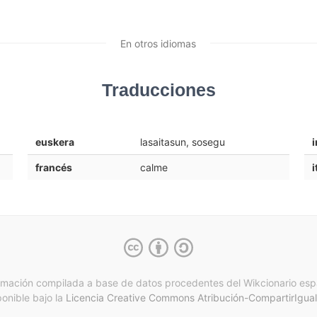
En otros idiomas
Traducciones
euskera
lasaitasun, sosegu
i
francés
calme
i
rmación compilada a base de datos procedentes del Wikcionario esp
ponible bajo la
Licencia Creative Commons Atribución-CompartirIgual